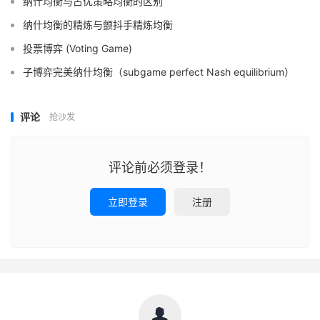
纳什均衡与占优策略均衡的区别
纳什均衡的精炼与颤抖手精炼均衡
投票博弈 (Voting Game)
子博弈完美纳什均衡（subgame perfect Nash equilibrium）
评论
抢沙发
评论前必须登录！
立即登录
注册
