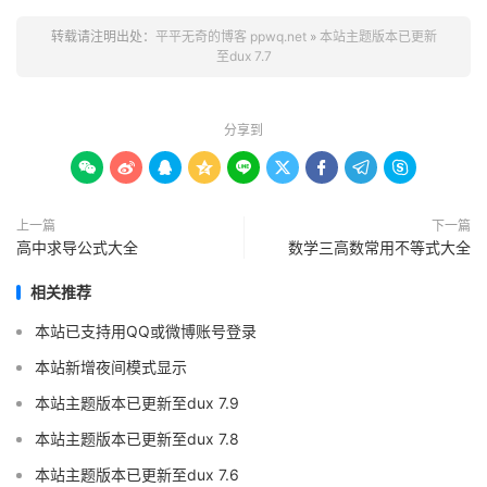
转载请注明出处：
平平无奇的博客 ppwq.net
»
本站主题版本已更新
至dux 7.7
分享到









上一篇
下一篇
高中求导公式大全
数学三高数常用不等式大全
相关推荐
本站已支持用QQ或微博账号登录
本站新增夜间模式显示
本站主题版本已更新至dux 7.9
本站主题版本已更新至dux 7.8
本站主题版本已更新至dux 7.6