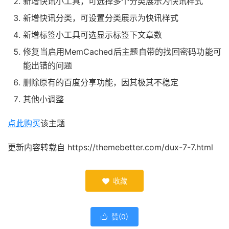
新增快讯小工具，可选择多个分类展示为快讯样式
新增快讯分类，可设置分类展示为快讯样式
新增标签小工具可选显示标签下文章数
修复当启用MemCached后主题自带的找回密码功能可
能出错的问题
删除原有的百度分享功能，因其极其不稳定
其他小调整
点此购买
该主题
更新内容转载自 https://themebetter.com/dux-7-7.html
收藏

赞(
0
)
