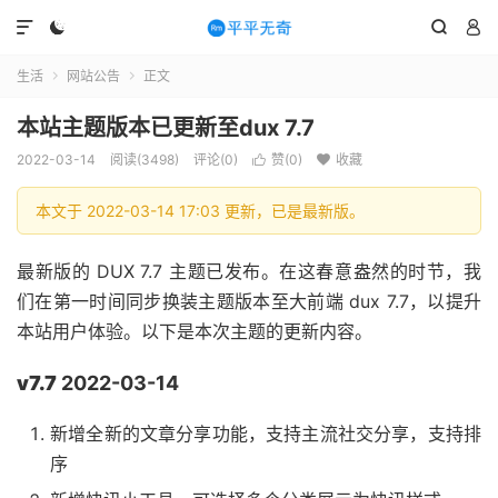




生活
网站公告
正文


本站主题版本已更新至dux 7.7
2022-03-14
阅读(3498)
评论(0)
赞(
0
)
收藏


本文于 2022-03-14 17:03 更新，已是最新版。
最新版的 DUX 7.7 主题已发布。在这春意盎然的时节，我
们在第一时间同步换装主题版本至大前端 dux 7.7，以提升
本站用户体验。以下是本次主题的更新内容。
v7.7
2022-03-14
新增全新的文章分享功能，支持主流社交分享，支持排
序