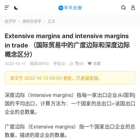




经济学
国际贸易学
正文


Extensive margins and intensive margins
in trade （国际贸易中的广度边际和深度边际
概念区分）
2022-10-11
阅读(4873)
评论(0)
赞(
0
)
收藏


本文于 2022-10-12 00:00 更新，已是最新版。
深度边际（Intensive margins）指每一家出口企业从i国到j
国的平均出口，计算方法为：一个国家的总出口÷该国出口
企业的总数量。
广度边际（Extensive margins）指一个国家出口企业的总
数量，描述的是企业的数量。