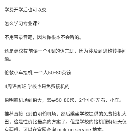
学费开学后也可以交
怎么学习专业课？
不用带录音笔，因为你根本不会听的。
还是建议提前读一个4周的语言班，因为涉及到思维转换问
题。
伦敦小车接机 一个人50-80英镑
4周语言班 学校也是免费接机的
伯明翰机场到伯大，需要50-80磅，2个小时左右，小车。
推荐直接飞到伯明翰机场，然后乘坐学校提供的免费接机大
巴，这是性价比最高的方案了。但是学校的接机服务每天仅
有两班。可以在官网查询 pick up service 搜索。