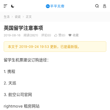




生活
说说
正文


英国留学注意事项
2019-08-16
阅读(2821)
评论(0)
赞(
0
)
收藏


本文于 2019-09-24 19:53 更新，已是最新版。
留学生机票建议订购途径：
1. 携程
2. 天巡
3. 航空公司官网
rightmove 租房网站