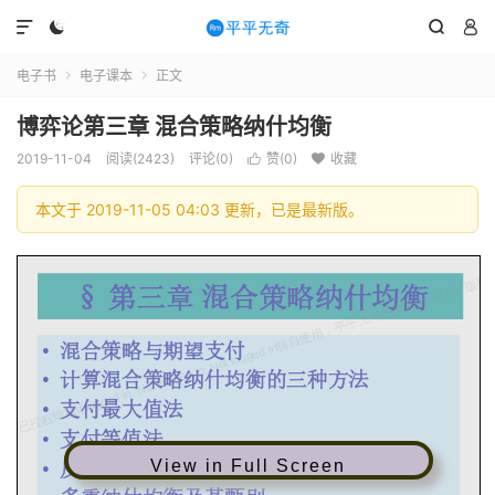




电子书
电子课本
正文


博弈论第三章 混合策略纳什均衡
2019-11-04
阅读(2423)
评论(0)
赞(
0
)
收藏


本文于 2019-11-05 04:03 更新，已是最新版。
View in Full Screen