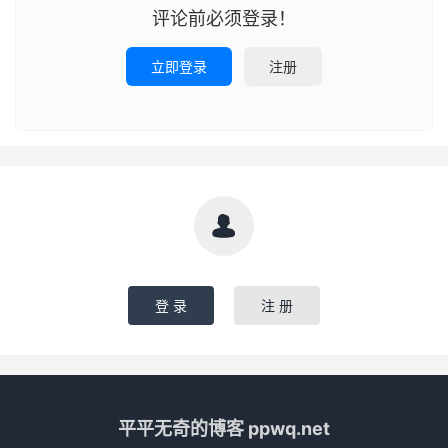
评论前必须登录！
立即登录
注册

登 录
注 册
平平无奇的博客 ppwq.net