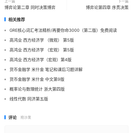
上一篇
下一篇
博弈论第二章 同时决策博弈
博弈论第四章 序贯决策
相关推荐
GRE核心词汇考法精析/再要你命3000（第二版）免费阅读
高鸿业 西方经济学 （微观） 第5版
高鸿业 西方经济学 （宏观） 第5版
高鸿业 西方经济学（宏观）第4版
货币金融学 米什金 笔记和课后习题详解
货币金融学 米什金 中文第9版
概率论与数理统计 浙大第四版
线性代数 同济第五版
评论
抢沙发