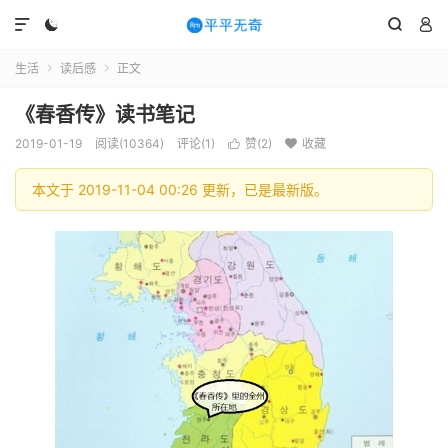




生活
读后感
正文


《春香传》读书笔记
2019-01-19
阅读(10364)
评论(1)
赞(
2
)
收藏


本文于 2019-11-04 00:26 更新，已是最新版。