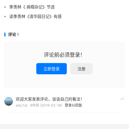
季羡林《 病榻杂记》节选
读季羡林《清华园日记》有感
评论
1
评论前必须登录！
立即登录
注册
欢迎大家发表评论，谈谈自己的看法！
#1
alec1st
8年前 (2019-02-18)
登录以回复