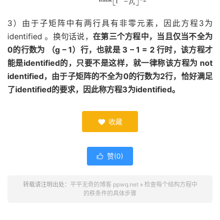
3）由于子矩阵中有两行具有非零元素，因此方程3为
identified 。换句话说，
在第三个方程中，当且仅当不全为
0的行数为 （g – 1）行，也就是 3 – 1 = 2 行时，该方程才
能是identified的，只要不是这样，就一律称该方程为 not
identified，由于子矩阵的不全为0的行数为2行，恰好满足
了identified的要求，因此称方程3为identified。
收藏

赞(
0
)

转载请注明出处：
平平无奇的博客 ppwq.net
»
检查每个结构方程中
的秩条件的具体步骤