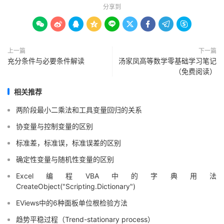
分享到









上一篇
下一篇
充分条件与必要条件解读
汤家凤高等数学零基础学习笔记
（免费阅读）
相关推荐
两阶段最小二乘法和工具变量回归的关系
协变量与控制变量的区别
标准差，标准误，标准误差的区别
确定性变量与随机性变量的区别
Excel编程VBA中的字典用法
CreateObject("Scripting.Dictionary")
EViews中的6种面板单位根检验方法
趋势平稳过程（Trend-stationary process）