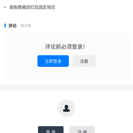
面板数据回归及固定效应
评论
抢沙发
评论前必须登录！
立即登录
注册

登 录
注 册