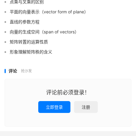
点乘与叉乘的区别
平面的向量表示（vector form of plane）
直线的参数方程
向量的生成空间（span of vectors）
矩阵转置的运算性质
形象理解矩阵秩的含义
评论
抢沙发
评论前必须登录！
立即登录
注册