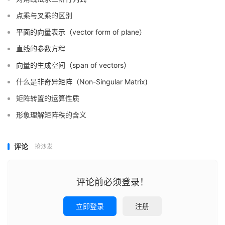
点乘与叉乘的区别
平面的向量表示（vector form of plane）
直线的参数方程
向量的生成空间（span of vectors）
什么是非奇异矩阵（Non-Singular Matrix)
矩阵转置的运算性质
形象理解矩阵秩的含义
评论
抢沙发
评论前必须登录！
立即登录
注册