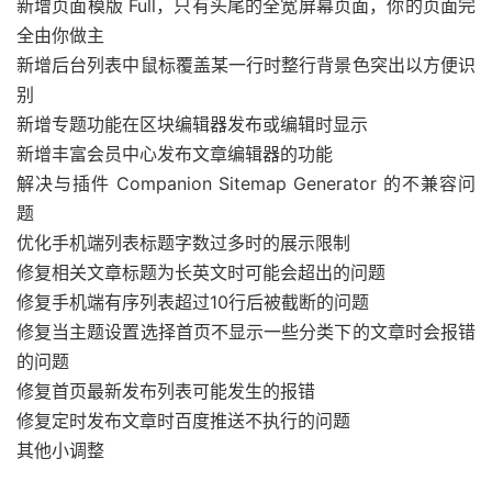
新增页面模版 Full，只有头尾的全宽屏幕页面，你的页面完
全由你做主
新增后台列表中鼠标覆盖某一行时整行背景色突出以方便识
别
新增专题功能在区块编辑器发布或编辑时显示
新增丰富会员中心发布文章编辑器的功能
解决与插件 Companion Sitemap Generator 的不兼容问
题
优化手机端列表标题字数过多时的展示限制
修复相关文章标题为长英文时可能会超出的问题
修复手机端有序列表超过10行后被截断的问题
修复当主题设置选择首页不显示一些分类下的文章时会报错
的问题
修复首页最新发布列表可能发生的报错
修复定时发布文章时百度推送不执行的问题
其他小调整