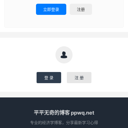
立即登录
注册

登 录
注 册
平平无奇的博客 ppwq.net
专业的经济学博客，分享最新学习心得