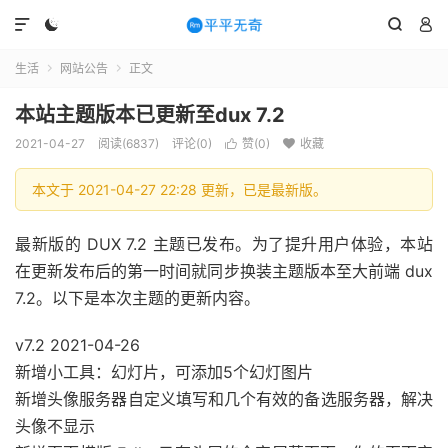




生活
网站公告
正文


本站主题版本已更新至dux 7.2
2021-04-27
阅读(6837)
评论(0)
赞(
0
)
收藏


本文于 2021-04-27 22:28 更新，已是最新版。
最新版的 DUX 7.2 主题已发布。为了提升用户体验，本站
在更新发布后的第一时间就同步换装主题版本至大前端 dux
7.2。以下是本次主题的更新内容。
v7.2 2021-04-26
新增小工具：幻灯片，可添加5个幻灯图片
新增头像服务器自定义填写和几个有效的备选服务器，解决
头像不显示