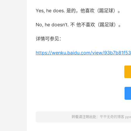
Yes, he does. 是的，他喜欢（踢足球）。
No, he doesn’t. 不 他不喜欢（踢足球）。
详情可参见：
https://wenku.baidu.com/view/93b7b81f
转载请注明出处：
平平无奇的博客 ppwq