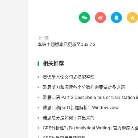




上一篇
本站主题版本已更新至dux 7.3
相关推荐
英语学术论文句式搭配整理
雅思听力和阅读各个分数档需要做对多少题
雅思口语 Part 2 Describe a bus or train station in
雅思口语part1新题解析：Window view
雅思总分是如何计算出来的
GRE分析性写作 (Analytical Writing) 官方
GRE数学常用定律整理