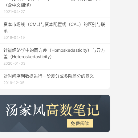
（含中文翻译）
2021-04-27
资本市场线（CML)与资本配置线（CAL）的区别与联
系
2019-04-19
计量经济学中的同方差（Homoskedasticity）与异方
差（Heteroskedasticity）
2020-01-03
对时间序列数据进行一阶差分或多阶差分的意义
2019-12-05