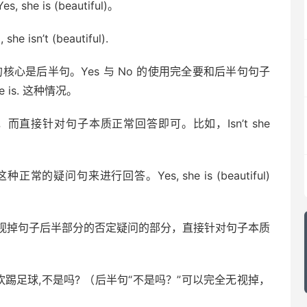
 is (beautiful)。
n’t (beautiful).
核心是后半句。Yes 与 No 的使用完全要和后半句句子
he is. 这种情况。
，而直接针对句子本质正常回答即可。比如，Isn’t she
这种正常的疑问句来进行回答。Yes, she is (beautiful)
。
视掉句子后半部分的否定疑问的部分，直接针对句子本质
n’t he? 他喜欢踢足球,不是吗? （后半句“不是吗？”可以完全无视掉，