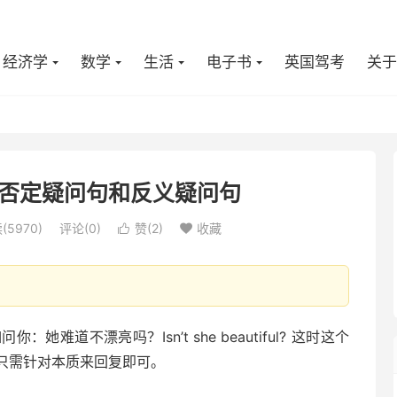
经济学
数学
生活
电子书
英国驾考
关于
否定疑问句和反义疑问句
(5970)
评论(0)
赞(
2
)
收藏


：她难道不漂亮吗？Isn’t she beautiful? 这时这个
只需针对本质来回复即可。