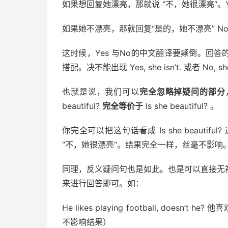
如果想回复她漂亮，那就说 “不，她很漂亮“。Yes, she
如果她不漂亮，那就回复“是的，她不漂亮” No, she is
这时候，Yes 与No的中文翻译要颠倒。回答的
搭配。决不能出现 Yes, she isn’t. 或者 No, s
也就是说，我们可以
完全忽略掉疑问的部分
beautiful?
完全等价于
Is she beautiful? 。
你完全可以把这句话看成 Is she beautiful? 
‘’不，她很漂亮“。结果完全一样，丝毫不影响
同理，反义疑问句也是如此。也是可以直接无
来进行回答即可。如：
He likes playing football, does
不影响结果）