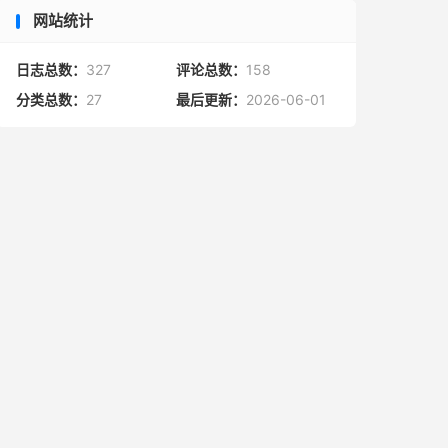
网站统计
日志总数：
327
评论总数：
158
分类总数：
27
最后更新：
2026-06-01