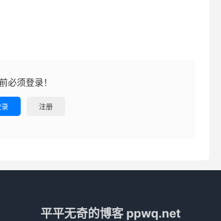
前必须登录！
登录
注册
平平无奇的博客 ppwq.net