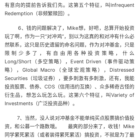
有意向的提前告诉我们先。这第五个特征，叫Infrequent
Redemption（非频繁赎回）。
6、钱的问题解决了，Mike想，好吧，总算开始投资
玩了啊，作为一只“对冲鸡”，别以为这真的和对冲有什么必
然联系，这只是历史遗留的命名问题，作为对冲基金，只是
限制少多了，有自由用各种投资策略，什么
Long/Short（多空策略），Event Driven（事件驱动策
略），Global Macro（全球宏观策略），Distressed
Securities（垃圾证券），要多刺激有多刺激，还有，我能
投资股票、债券、CDS（信用违约互换）、众多稀奇古怪的
衍生品，想怎么玩怎么玩。这第六个特征，叫Variety of
Investments（广泛投资品种）。
7、当然，没人说对冲基金不能单纯买点股票搞价值投
资，和公募一个路数哦。 最爽的部分来了，收钱！Mike
同学累死累活（或者装得累死累活）搞投资，不就是为了最