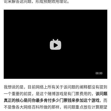
论来解答这问题，形成预期效用理论。
我想说的是，目前网络上所有关于该问题的阐释都没有提到
一个重要的前提，是这个赌博游戏是有门票费用的，
该问题
真正的核心是问你最多肯付多少门票钱来参加这个游戏
，而
不是像各大网络百科所做的那样，将问题重点放在计算期望