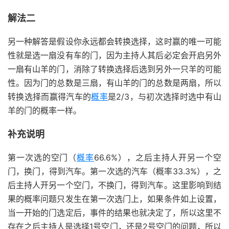
解法二
另一种解答是假设你永远都会转换选择，这时赢的唯一可能
性就是选一扇没有车的门，因为主持人其后必定会开启另外
一扇有山羊的门，消除了转换选择后选到另外一只羊的可能
性。因为门的总数是三扇，有山羊的门的总数是两扇，所以
转换选择而赢得汽车的
概率
是2/3，与初次选择时选中有山
羊的门的概率一样。
补充说明
第一次选的空门（
概率
66.6%），之后主持人开另一个空
门，换门，得到汽车。第一次选的汽车（概率33.3%），之
后主持人开另一个空门，不换门，得到汽车。这里影响到结
果的概率问题只发生在第一次选门上，如果条件如上设置，
当一开始的门选定后，事件的结果也就决定了，所以这里不
存在之后主持人是选择1号空门，还是2号空门的问题，所以