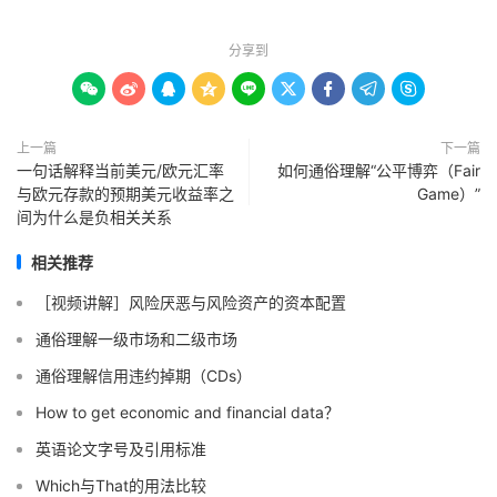
分享到









上一篇
下一篇
一句话解释当前美元/欧元汇率
如何通俗理解“公平博弈（Fair
与欧元存款的预期美元收益率之
Game）”
间为什么是负相关关系
相关推荐
［视频讲解］风险厌恶与风险资产的资本配置
通俗理解一级市场和二级市场
通俗理解信用违约掉期（CDs）
How to get economic and financial data？
英语论文字号及引用标准
Which与That的用法比较