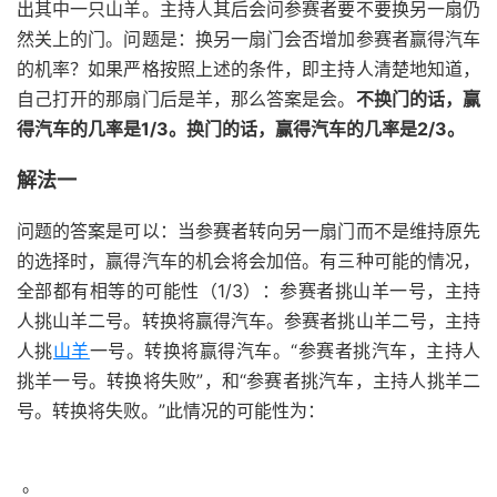
出其中一只山羊。主持人其后会问参赛者要不要换另一扇仍
然关上的门。问题是：换另一扇门会否增加参赛者赢得汽车
的机率？如果严格按照上述的条件，即主持人清楚地知道，
自己打开的那扇门后是羊，那么答案是会。
不换门的话，赢
得汽车的几率是1/3。换门的话，赢得汽车的几率是2/3。
解法一
问题的答案是可以：当参赛者转向另一扇门而不是维持原先
的选择时，赢得汽车的机会将会加倍。有三种可能的情况，
全部都有相等的可能性（1/3）：参赛者挑山羊一号，主持
人挑山羊二号。转换将赢得汽车。参赛者挑山羊二号，主持
人挑
山羊
一号。转换将赢得汽车。“参赛者挑汽车，主持人
挑羊一号。转换将失败”，和“参赛者挑汽车，主持人挑羊二
号。转换将失败。”此情况的可能性为：
。