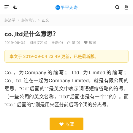




经济学
经管笔记
正文


co.,ltd是什么意思？
2019-09-04
阅读(7214)
评论(0)
赞(
0
)
收藏


本文于 2019-09-04 23:49 更新，已是最新版。
Co.，为Company的缩写； Ltd. 为Limited的缩写；
Co.,Ltd. 连在一起为Company Limited，就是有限公司的
意思。“Co”后面的“.”是英文中表示词语短缩省略的符号，
（一些公司的英文名称，“Ltd”后面也是有一个“.”的）。而
“Co.” 后面的“,”则是用来区分前后两个词的分离号。
收藏
