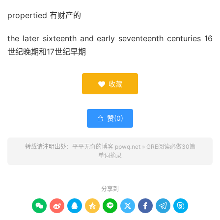
propertied 有财产的
the later sixteenth and early seventeenth centuries 16
世纪晚期和17世纪早期
收藏

赞(
0
)

转载请注明出处：
平平无奇的博客 ppwq.net
»
GRE阅读必做30篇
单词摘录
分享到








