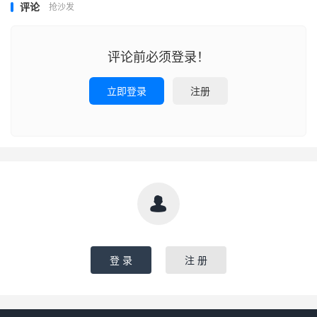
评论
抢沙发
评论前必须登录！
立即登录
注册

登 录
注 册