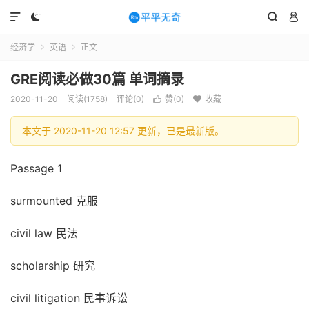




经济学
英语
正文


GRE阅读必做30篇 单词摘录
2020-11-20
阅读(1758)
评论(0)
赞(
0
)
收藏


本文于 2020-11-20 12:57 更新，已是最新版。
Passage 1
surmounted 克服
civil law 民法
scholarship 研究
civil litigation 民事诉讼