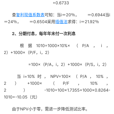
=0.6733
查
复利现值系数表
可知：当i＝20％， ＝0.6944当i
＝24％， ＝0.6504采用
插值法
求得：i＝21.92％
2、分期付息，每年年末付一次利息
根据1010=1000×10%×（P/A，i，
2）+1000×（P/F，i，2）
=100×（P/A，i，2）+1000×（P/S，i，2）
当i=10%时，NPV=100×（P/A，10%，
2）+1000×（P/F，10%，
2）-1010=100×1.7355+1000×0.8264-
1010=-10.05（元）
由于NPV小于零，需进一步降低测试比率。