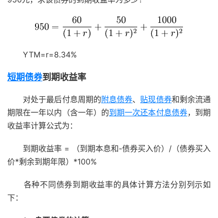
YTM=r=8.34%
短期债券
到期收益率
对处于最后付息周期的
附息债券
、
贴现债券
和剩余流通
期限在一年以内（含一年）的
到期一次还本付息债券
，到期
收益率计算公式为：
到期收益率 = （到期本息和-债券买入价）/（债券买入
价*剩余到期年限）*100%
各种不同债券到期收益率的具体计算方法分别列示如
下：