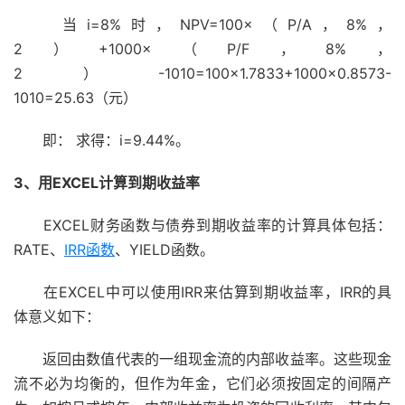
当i=8%时，NPV=100×（P/A，8%，
2）+1000×（P/F，8%，
2）-1010=100×1.7833+1000×0.8573-
1010=25.63（元）
即： 求得：i=9.44%。
3、用EXCEL计算到期收益率
EXCEL财务函数与债券到期收益率的计算具体包括：
RATE、
IRR函数
、YIELD函数。
在EXCEL中可以使用IRR来估算到期收益率，IRR的具
体意义如下：
返回由数值代表的一组现金流的内部收益率。这些现金
流不必为均衡的，但作为年金，它们必须按固定的间隔产