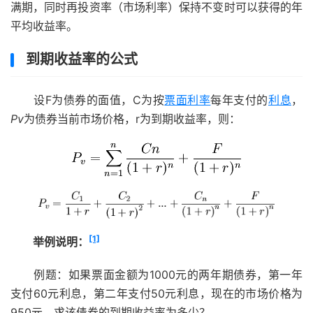
满期，同时再投资率（市场利率）保持不变时可以获得的年
平均收益率。
到期收益率的公式
设F为债券的面值，C为按
票面利率
每年支付的
利息
，
P
v
为债券当前市场价格，r为到期收益率，则：
[1]
举例说明：
例题：如果票面金额为1000元的两年期债券，第一年
支付60元利息，第二年支付50元利息，现在的市场价格为
950元，求该债券的到期收益率为多少？