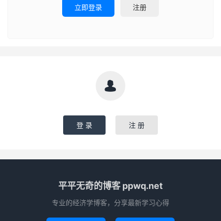
立即登录
注册

登 录
注 册
平平无奇的博客 ppwq.net
专业的经济学博客，分享最新学习心得