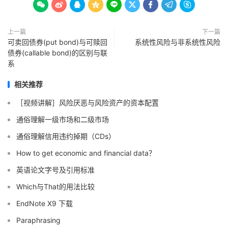









上一篇
下一篇
可卖回债券(put bond)与可赎回
系统性风险与非系统性风险
债券(callable bond)的区别与联
系
相关推荐
［视频讲解］风险厌恶与风险资产的资本配置
通俗理解一级市场和二级市场
通俗理解信用违约掉期（CDs）
How to get economic and financial data？
英语论文字号及引用标准
Which与That的用法比较
EndNote X9 下载
Paraphrasing