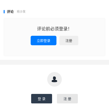
评论
抢沙发
评论前必须登录！
立即登录
注册

登 录
注 册