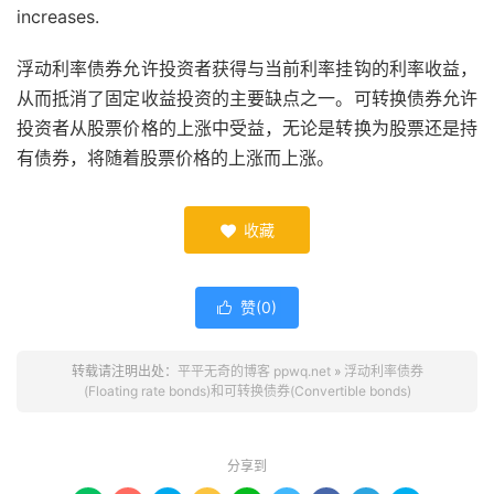
increases.
浮动利率债券允许投资者获得与当前利率挂钩的利率收益，
从而抵消了固定收益投资的主要缺点之一。可转换债券允许
投资者从股票价格的上涨中受益，无论是转换为股票还是持
有债券，将随着股票价格的上涨而上涨。
收藏

赞(
0
)

转载请注明出处：
平平无奇的博客 ppwq.net
»
浮动利率债券
(Floating rate bonds)和可转换债券(Convertible bonds)
分享到