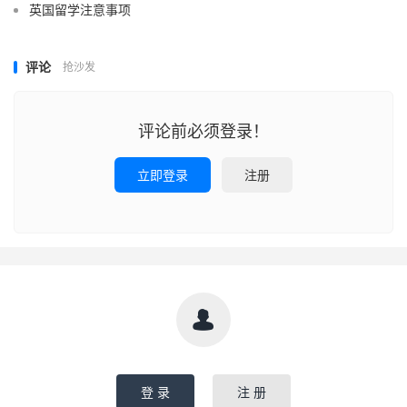
英国留学注意事项
评论
抢沙发
评论前必须登录！
立即登录
注册

登 录
注 册