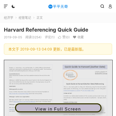




经济学
经管笔记
正文


Harvard Referencing Quick Guide
2019-09-05
阅读(3254)
评论(1)
赞(
0
)
收藏


本文于 2019-09-13 04:09 更新，已是最新版。
View in Full Screen