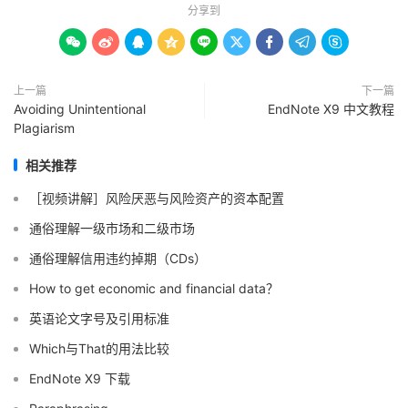
分享到









上一篇
下一篇
Avoiding Unintentional
EndNote X9 中文教程
Plagiarism
相关推荐
［视频讲解］风险厌恶与风险资产的资本配置
通俗理解一级市场和二级市场
通俗理解信用违约掉期（CDs）
How to get economic and financial data？
英语论文字号及引用标准
Which与That的用法比较
EndNote X9 下载