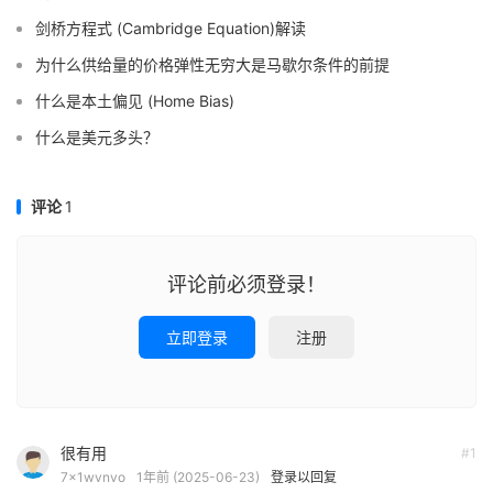
剑桥方程式 (Cambridge Equation)解读
为什么供给量的价格弹性无穷大是马歇尔条件的前提
什么是本土偏见 (Home Bias)
什么是美元多头？
评论
1
评论前必须登录！
立即登录
注册
很有用
#1
7x1wvnvo
1年前 (2025-06-23)
登录以回复