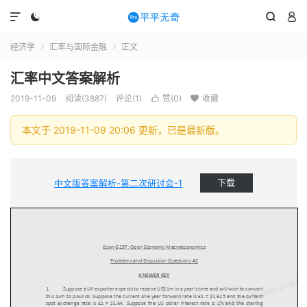




经济学
汇率与国际金融
正文


汇率中文答案解析
2019-11-09
阅读(3887)
评论(1)
赞(
0
)
收藏


本文于 2019-11-09 20:06 更新，已是最新版。
中文版答案解析-第二次研讨会-1
下载